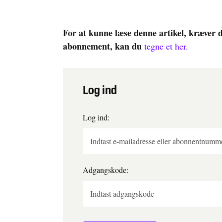
For at kunne læse denne artikel, kræver 
abonnement, kan du
tegne et her.
Log ind
Log ind:
Adgangskode: