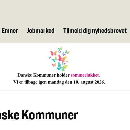
Emner
Jobmarked
Tilmeld dig nyhedsbrevet
Danske Kommuner holder
sommerlukket
.
Vi er tilbage igen mandag den 10
. august 2026.
anske Kommuner