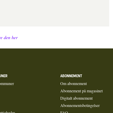
e den her
UNER
ABONNEMENT
ommuner
Om abonnement
Abonnement på magasinet
Digitalt abonnement
Abonnementsbetingelser
ettigheder
FAQ