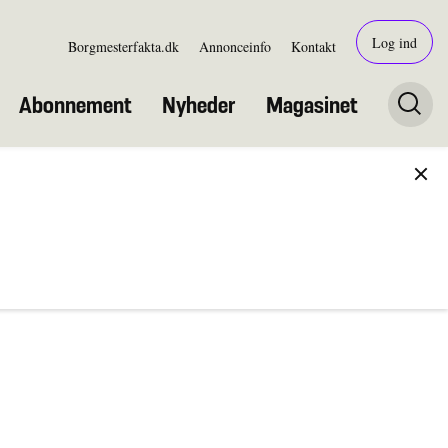
Log ind
Borgmesterfakta.dk
Annonceinfo
Kontakt
Abonnement
Nyheder
Magasinet