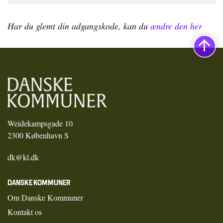
Har du glemt din adgangskode, kan du
ændre den her
Weidekampsgade 10
2300 København S
dk@kl.dk
DANSKE KOMMUNER
Om Danske Kommuner
Kontakt os