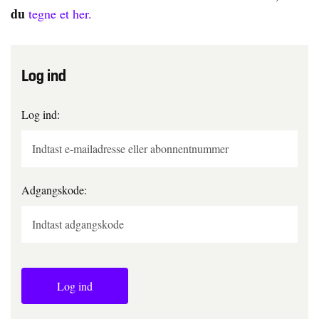
du
tegne et her.
Log ind
Log ind:
Adgangskode:
Log ind