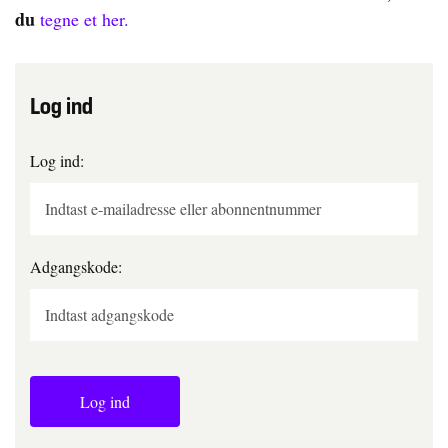
du
tegne et her.
Log ind
Log ind:
Adgangskode:
Log ind