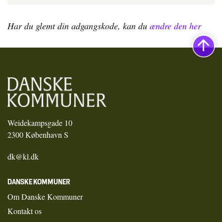
Har du glemt din adgangskode, kan du
ændre den her
Weidekampsgade 10
2300 København S
dk@kl.dk
DANSKE KOMMUNER
Om Danske Kommuner
Kontakt os