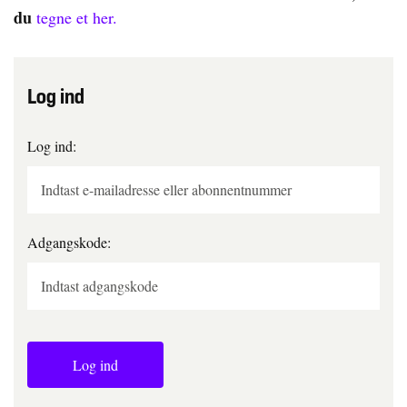
du
tegne et her.
Log ind
Log ind:
Adgangskode:
Log ind