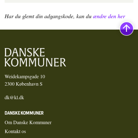
Har du glemt din adgangskode, kan du
ændre den her
Weidekampsgade 10
2300 København S
dk@kl.dk
DANSKE KOMMUNER
Om Danske Kommuner
Kontakt os