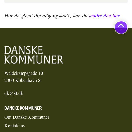
Har du glemt din adgangskode, kan du
ændre den her
Weidekampsgade 10
2300 København S
dk@kl.dk
DANSKE KOMMUNER
Om Danske Kommuner
Kontakt os