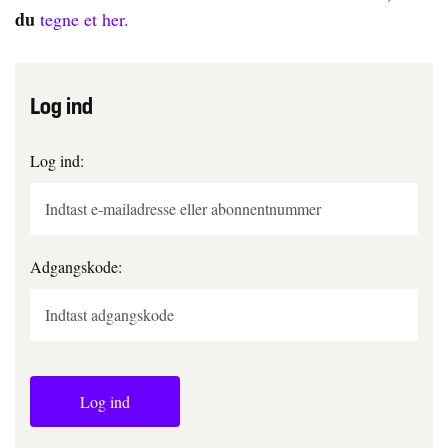
du
tegne et her.
Log ind
Log ind:
Adgangskode:
Log ind