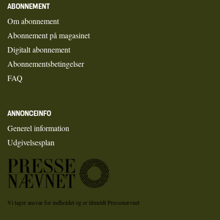
ABONNEMENT
Om abonnement
Abonnement på magasinet
Digitalt abonnement
Abonnementsbetingelser
FAQ
ANNONCEINFO
Generel information
Udgivelsesplan
Vi tager ansvar for indholdet og er tilmeldt Pressenævnet