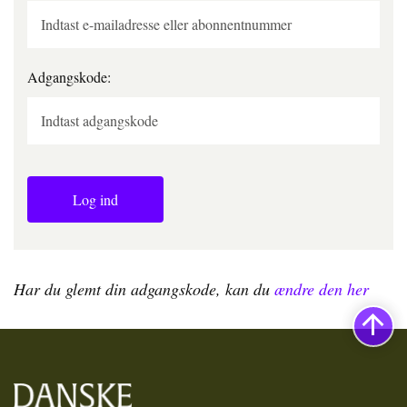
Adgangskode:
Log ind
Har du glemt din adgangskode, kan du
ændre den her