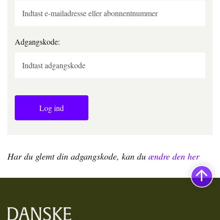
Adgangskode:
Log ind
Har du glemt din adgangskode, kan du
ændre den her