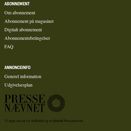
ABONNEMENT
Om abonnement
Abonnement på magasinet
Digitalt abonnement
Abonnementsbetingelser
FAQ
ANNONCEINFO
Generel information
Udgivelsesplan
Vi tager ansvar for indholdet og er tilmeldt Pressenævnet