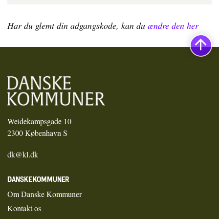
Har du glemt din adgangskode, kan du
ændre den her
Weidekampsgade 10
2300 København S
dk@kl.dk
DANSKE KOMMUNER
Om Danske Kommuner
Kontakt os