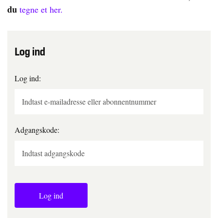
du
tegne et her.
Log ind
Log ind:
Adgangskode:
Log ind