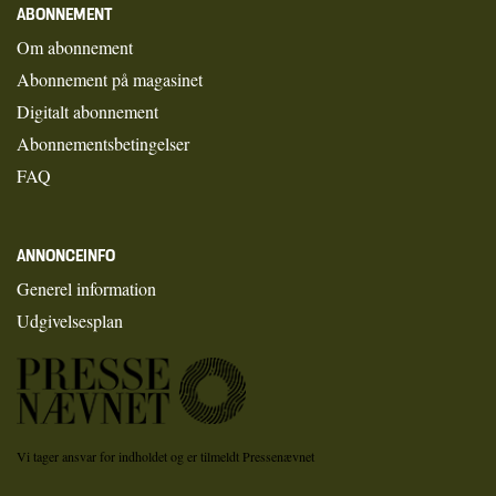
ABONNEMENT
Om abonnement
Abonnement på magasinet
Digitalt abonnement
Abonnementsbetingelser
FAQ
ANNONCEINFO
Generel information
Udgivelsesplan
Vi tager ansvar for indholdet og er tilmeldt Pressenævnet