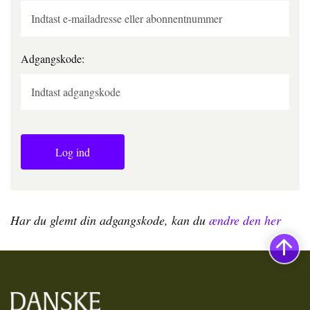
Adgangskode:
Log ind
Har du glemt din adgangskode, kan du
ændre den her