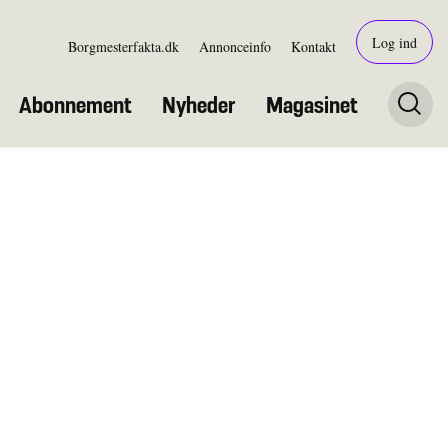
Log ind
Borgmesterfakta.dk
Annonceinfo
Kontakt
Abonnement
Nyheder
Magasinet