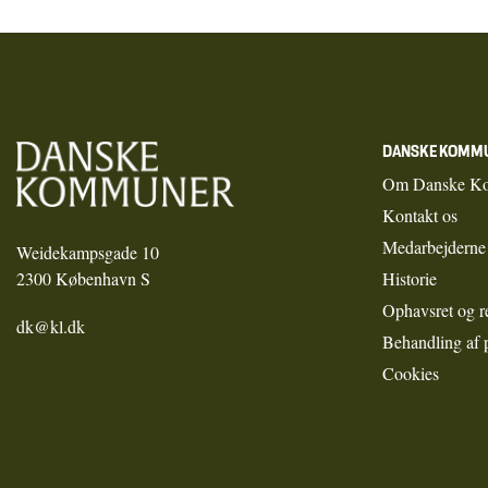
DANSKE KOMM
Om Danske K
Kontakt os
Medarbejderne
Weidekampsgade 10
2300 København S
Historie
Ophavsret og r
dk@kl.dk
Behandling af 
Cookies