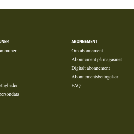
UNER
ABONNEMENT
ommuner
Om abonnement
Abonnement på magasinet
Digitalt abonnement
Abonnementsbetingelser
ettigheder
FAQ
persondata