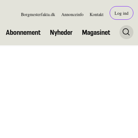
Log ind
Borgmesterfakta.dk
Annonceinfo
Kontakt
Abonnement
Nyheder
Magasinet