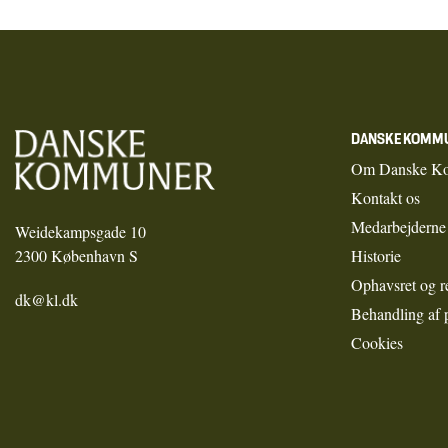
DANSKE KOMM
Om Danske K
Kontakt os
Medarbejderne
Weidekampsgade 10
2300 København S
Historie
Ophavsret og r
dk@kl.dk
Behandling af 
Cookies