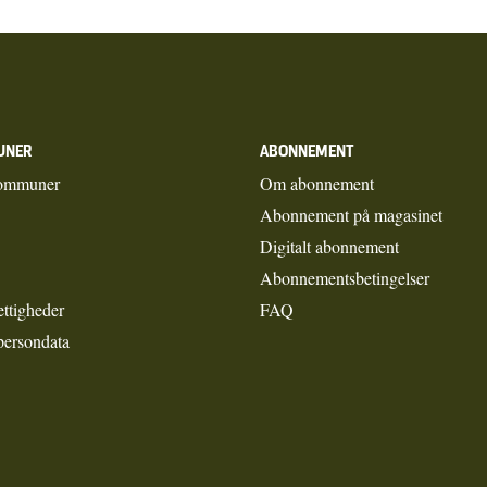
UNER
ABONNEMENT
ommuner
Om abonnement
Abonnement på magasinet
Digitalt abonnement
Abonnementsbetingelser
ettigheder
FAQ
persondata