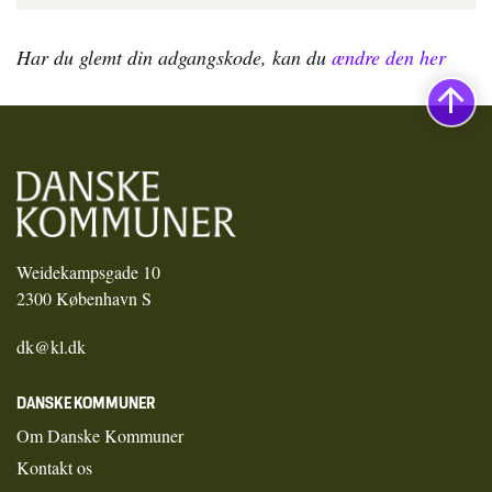
Har du glemt din adgangskode, kan du
ændre den her
Weidekampsgade 10
2300 København S
dk@kl.dk
DANSKE KOMMUNER
Om Danske Kommuner
Kontakt os