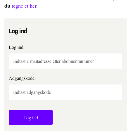
du
tegne et her.
Log ind
Log ind:
Adgangskode:
Log ind