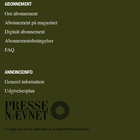
ABONNEMENT
Om abonnement
Abonnement på magasinet
Digitalt abonnement
Abonnementsbetingelser
FAQ
ANNONCEINFO
Generel information
Udgivelsesplan
Vi tager ansvar for indholdet og er tilmeldt Pressenævnet