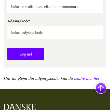
Adgangskode:
Log ind
Har du glemt din adgangskode, kan du
ændre den her