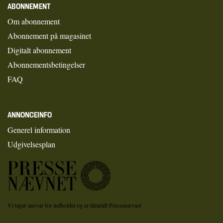
ABONNEMENT
Om abonnement
Abonnement på magasinet
Digitalt abonnement
Abonnementsbetingelser
FAQ
ANNONCEINFO
Generel information
Udgivelsesplan
Vi tager ansvar for indholdet og er tilmeldt Pressenævnet