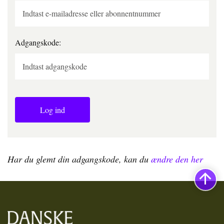
Adgangskode:
Log ind
Har du glemt din adgangskode, kan du
ændre den her