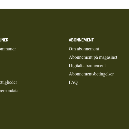
UNER
ABONNEMENT
ommuner
Om abonnement
Abonnement på magasinet
Digitalt abonnement
Abonnementsbetingelser
ettigheder
FAQ
persondata