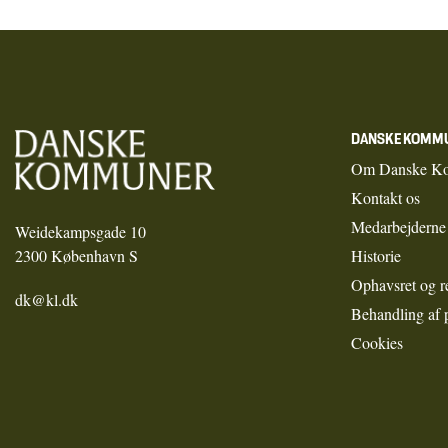
DANSKE KOMM
Om Danske K
Kontakt os
Medarbejderne
Weidekampsgade 10
2300 København S
Historie
Ophavsret og r
dk@kl.dk
Behandling af 
Cookies