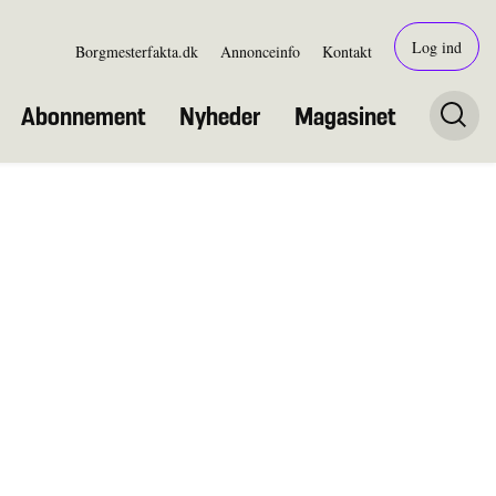
Log ind
Borgmesterfakta.dk
Annonceinfo
Kontakt
Abonnement
Nyheder
Magasinet