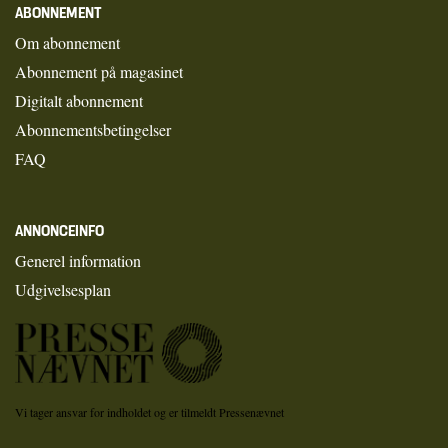
ABONNEMENT
Om abonnement
Abonnement på magasinet
Digitalt abonnement
Abonnementsbetingelser
FAQ
ANNONCEINFO
Generel information
Udgivelsesplan
Vi tager ansvar for indholdet og er tilmeldt Pressenævnet