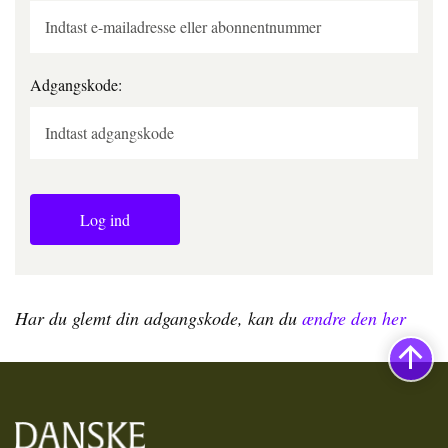
Adgangskode:
Log ind
Har du glemt din adgangskode, kan du
ændre den her