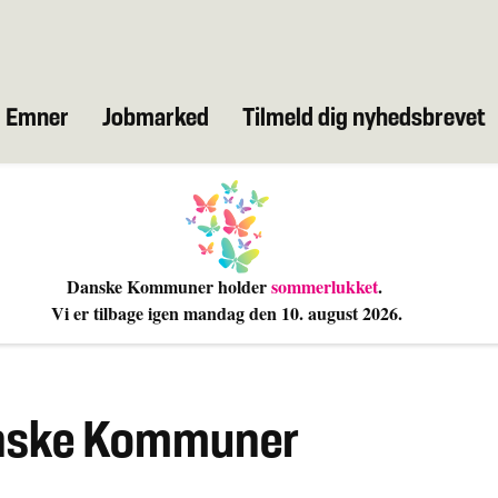
Emner
Jobmarked
Tilmeld dig nyhedsbrevet
Danske Kommuner holder
sommerlukket
.
Vi er tilbage igen mandag den 10
. august 2026.
anske Kommuner