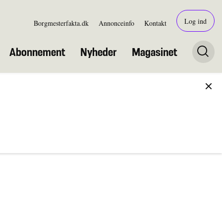
Log ind
Borgmesterfakta.dk
Annonceinfo
Kontakt
Abonnement
Nyheder
Magasinet