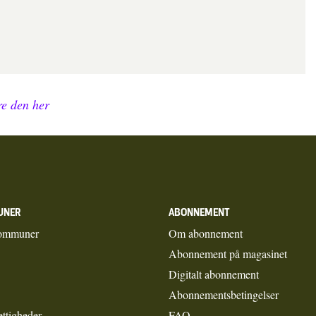
e den her
UNER
ABONNEMENT
ommuner
Om abonnement
Abonnement på magasinet
Digitalt abonnement
Abonnementsbetingelser
ettigheder
FAQ