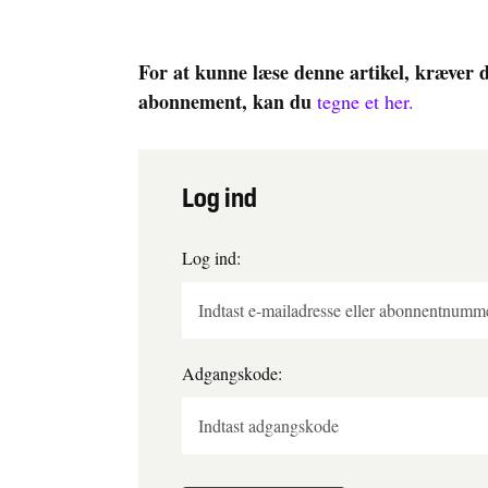
For at kunne læse denne artikel, kræver 
abonnement, kan du
tegne et her.
Log ind
Log ind:
Adgangskode: