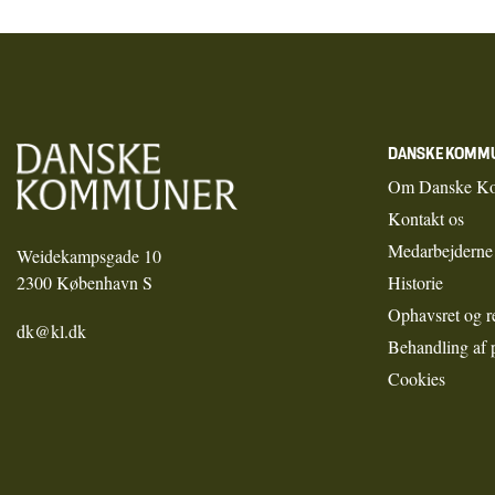
DANSKE KOMM
Om Danske K
Kontakt os
Medarbejderne
Weidekampsgade 10
2300 København S
Historie
Ophavsret og r
dk@kl.dk
Behandling af 
Cookies