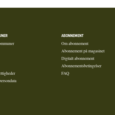
UNER
ABONNEMENT
ommuner
Om abonnement
Abonnement på magasinet
Digitalt abonnement
Abonnementsbetingelser
ettigheder
FAQ
persondata