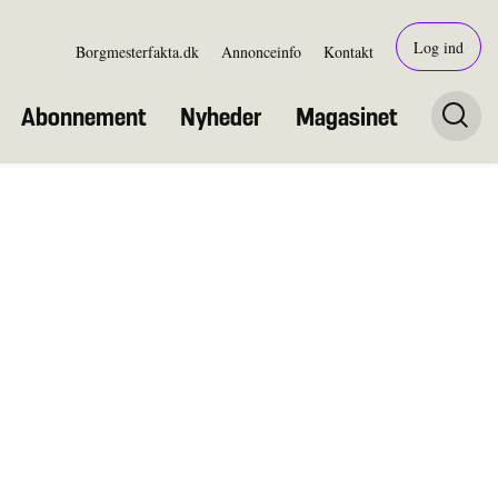
Log ind
Borgmesterfakta.dk
Annonceinfo
Kontakt
Abonnement
Nyheder
Magasinet