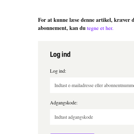
For at kunne læse denne artikel, kræver 
abonnement, kan du
tegne et her.
Log ind
Log ind:
Adgangskode: