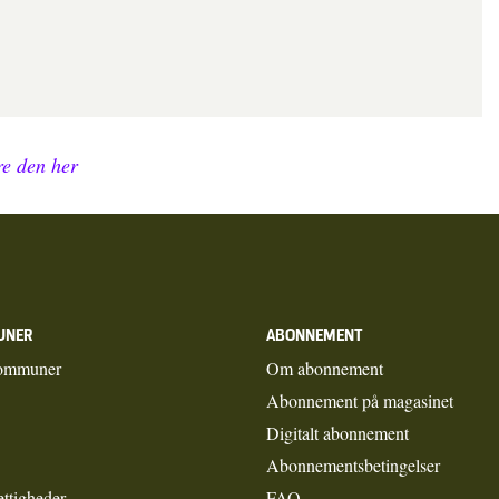
e den her
UNER
ABONNEMENT
ommuner
Om abonnement
Abonnement på magasinet
Digitalt abonnement
Abonnementsbetingelser
ettigheder
FAQ