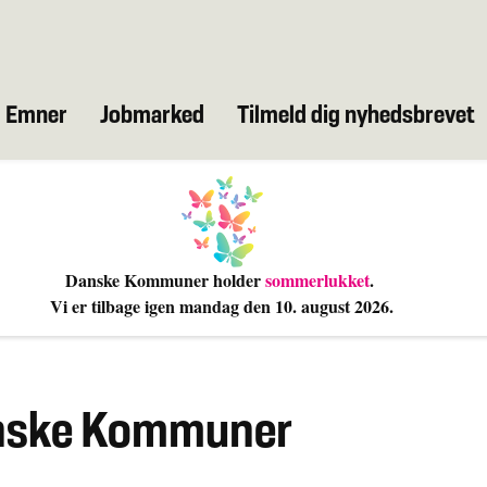
Emner
Jobmarked
Tilmeld dig nyhedsbrevet
Danske Kommuner holder
sommerlukket
.
Vi er tilbage igen mandag den 10
. august 2026.
anske Kommuner