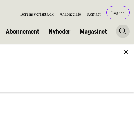
Log ind
Borgmesterfakta.dk
Annonceinfo
Kontakt
Abonnement
Nyheder
Magasinet