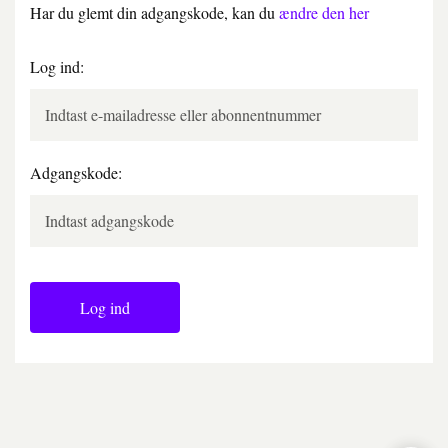
Har du glemt din adgangskode, kan du
ændre den her
Log ind:
Adgangskode:
Log ind