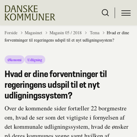
Tilbage til
Forside
Magasinet
Magasin 05 / 2018
Tema
Hvad er dine
forventninger til regeringens udspil til et nyt udligningssystem?
Økonomi
Udligning
Hvad er dine forventninger til
regeringens udspil til et nyt
udligningssystem?
Over de kommende sider fortæller 22 borgmestre
om, hvad de ser som det vigtigste i fornyelsen af
det kommunale udligningssystem, hvad de ønsker
på deres kommunes vegne samt hvilken af