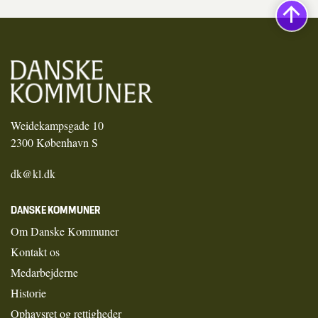
Weidekampsgade 10
2300 København S
dk@kl.dk
DANSKE KOMMUNER
Om Danske Kommuner
Kontakt os
Medarbejderne
Historie
Ophavsret og rettigheder