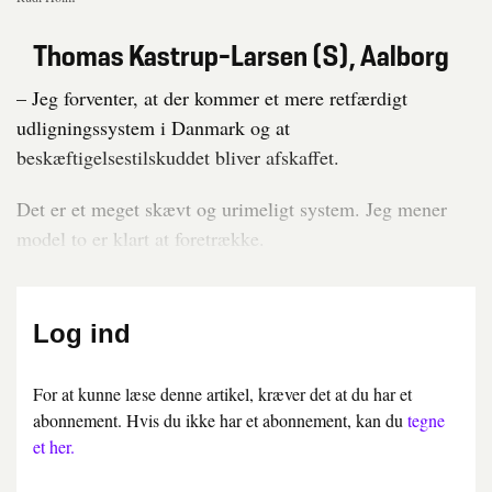
Thomas Kastrup-Larsen (S), Aalborg
– Jeg forventer, at der kommer et mere retfærdigt
udligningssystem i Danmark og at
beskæftigelsestilskuddet bliver afskaffet.
Det er et meget skævt og urimeligt system. Jeg mener
model to er klart at foretrække.
Log ind
For at kunne læse denne artikel, kræver det at du har et
abonnement. Hvis du ikke har et abonnement, kan du
tegne
et her.