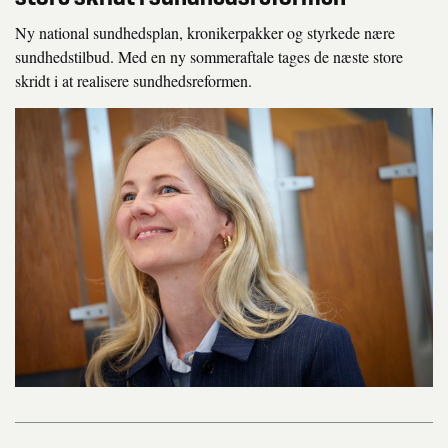
o
n
Ny national sundhedsplan, kronikerpakker og styrkede nære
sundhedstilbud. Med en ny sommeraftale tages de næste store
skridt i at realisere sundhedsreformen.