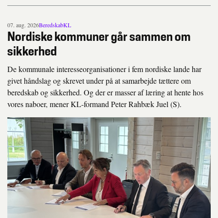
07. aug. 2026
Beredskab
KL
Nordiske kommuner går sammen om
sikkerhed
De kommunale interesseorganisationer i fem nordiske lande har
givet håndslag og skrevet under på at samarbejde tættere om
beredskab og sikkerhed. Og der er masser af læring at hente hos
vores naboer, mener KL-formand Peter Rahbæk Juel (S).