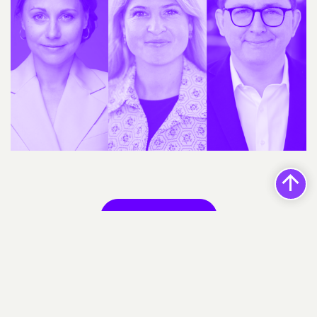
Indlæs flere Nyheder
9943 resultater