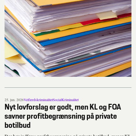
25. jun. 2026
Velfærdskriminalitet
Social
Kriminalitet
Nyt lovforslag er godt, men KL og FOA
savner profitbegrænsning på private
botilbud