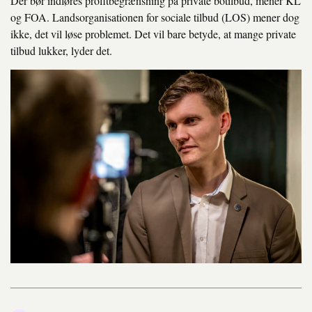
Der bør indføres profitbegrænsning på private botilbud, mener KL
og FOA. Landsorganisationen for sociale tilbud (LOS) mener dog
ikke, det vil løse problemet. Det vil bare betyde, at mange private
tilbud lukker, lyder det.