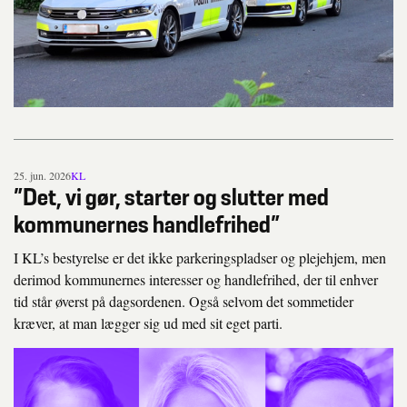
25. jun. 2026
KL
”Det, vi gør, starter og slutter med
kommunernes handlefrihed”
I KL’s bestyrelse er det ikke parkeringspladser og plejehjem, men
derimod kommunernes interesser og handlefrihed, der til enhver
tid står øverst på dagsordenen. Også selvom det sommetider
kræver, at man lægger sig ud med sit eget parti.