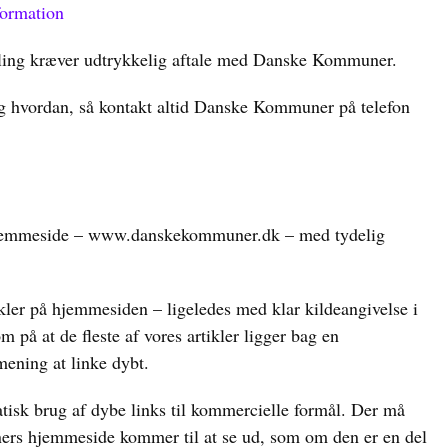
formation
lling kræver udtrykkelig aftale med Danske Kommuner.
og hvordan, så kontakt altid Danske Kommuner på telefon
s hjemmeside – www.danskekommuner.dk – med tydelig
kler på hjemmesiden – ligeledes med klar kildeangivelse i
på at de fleste af vores artikler ligger bag en
mening at linke dybt.
tisk brug af dybe links til kommercielle formål. Der må
rs hjemmeside kommer til at se ud, som om den er en del