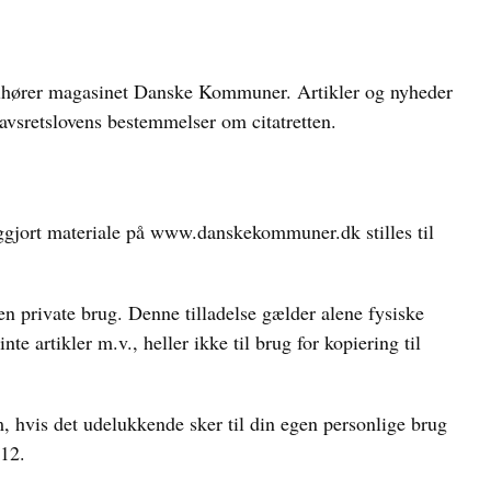
hører magasinet Danske Kommuner. Artikler og nyheder
avsretslovens bestemmelser om citatretten.
tliggjort materiale på www.danskekommuner.dk stilles til
en private brug. Denne tilladelse gælder alene fysiske
e artikler m.v., heller ikke til brug for kopiering til
, hvis det udelukkende sker til din egen personlige brug
 12.