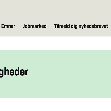
Emner
Jobmarked
Tilmeld dig nyhedsbrevet
igheder