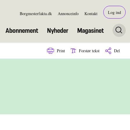
Log ind
Borgmesterfakta.dk
Annonceinfo
Kontakt
Abonnement
Nyheder
Magasinet
Print
Forstør tekst
Del