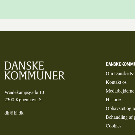
DANSKE KOMM
Om Danske K
Kontakt os
Medarbejderne
Weidekampsgade 10
2300 København S
Historie
Ophavsret og r
dk@kl.dk
Behandling af 
Cookies