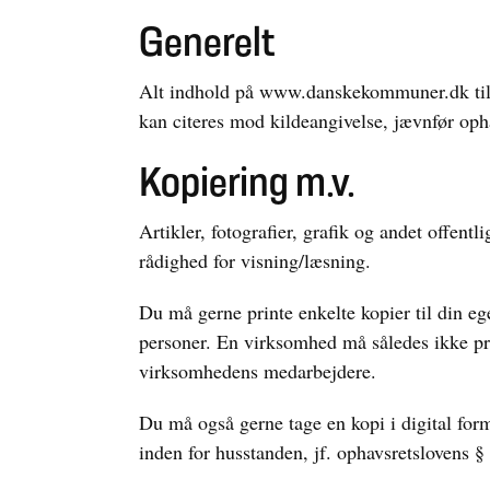
Generelt
Alt indhold på www.danskekommuner.dk til
kan citeres mod kildeangivelse, jævnfør oph
Kopiering m.v.
Artikler, fotografier, grafik og andet offen
rådighed for visning/læsning.
Du må gerne printe enkelte kopier til din eg
personer. En virksomhed må således ikke print
virksomhedens medarbejdere.
Du må også gerne tage en kopi i digital form
inden for husstanden, jf. ophavsretslovens §