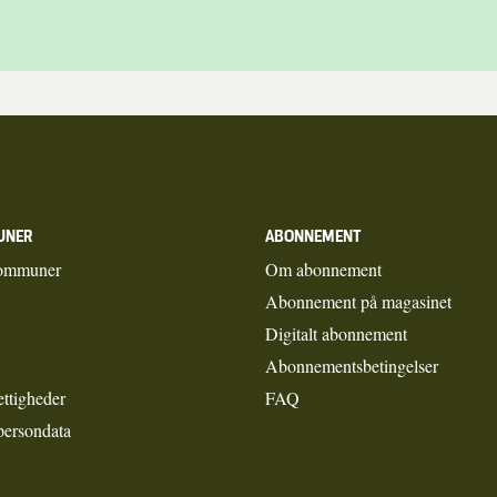
UNER
ABONNEMENT
ommuner
Om abonnement
Abonnement på magasinet
Digitalt abonnement
Abonnementsbetingelser
ettigheder
FAQ
persondata