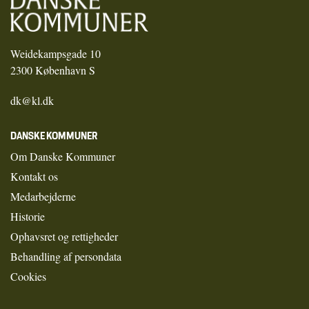
Weidekampsgade 10
2300 København S
dk@kl.dk
DANSKE KOMMUNER
Om Danske Kommuner
Kontakt os
Medarbejderne
Historie
Ophavsret og rettigheder
Behandling af persondata
Cookies