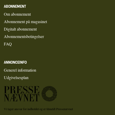
ABONNEMENT
Om abonnement
Abonnement på magasinet
Digitalt abonnement
Abonnementsbetingelser
FAQ
ANNONCEINFO
Generel information
Udgivelsesplan
Vi tager ansvar for indholdet og er tilmeldt Pressenævnet