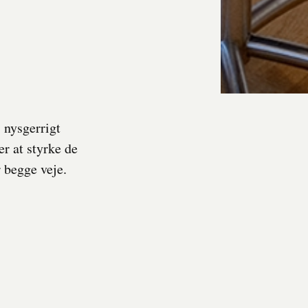
, nysgerrigt
r at styrke de
 begge veje.