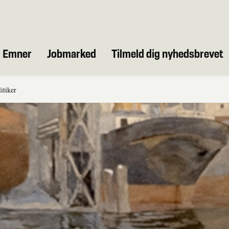
Emner
Jobmarked
Tilmeld dig nyhedsbrevet
itiker