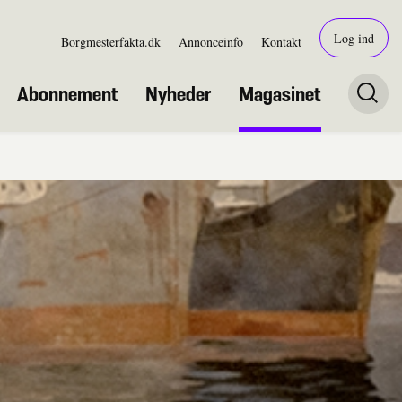
Log ind
Borgmesterfakta.dk
Annonceinfo
Kontakt
Abonnement
Nyheder
Magasinet