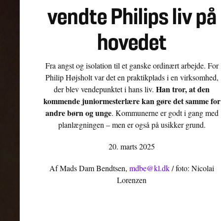
vendte Philips liv på
hovedet
Fra angst og isolation til et ganske ordinært arbejde. For
Philip Højsholt var det en praktikplads i en virksomhed,
Han tror, at den
der blev vendepunktet i hans liv.
kommende juniormesterlære kan gøre det samme for
andre børn og unge
. Kommunerne er godt i gang med
planlægningen – men er også på usikker grund.
20. marts 2025
Af Mads Dam Bendtsen,
mdbe@kl.dk
/ foto: Nicolai
Lorenzen