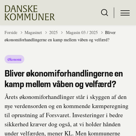
Tilbage til
Forside
Magasinet
2025
Magasin 03 / 2025
Bliver
økonomiforhandlingerne en kamp mellem våben og velfærd?
Økonomi
Bliver økonomiforhandlingerne en
kamp mellem våben og velfærd?
Årets økonomiforhandlinger står i skyggen af den
nye verdensorden og en kommende kæmperegning
til oprustning af Forsvaret. Investeringer i bedre
sikkerhed kræver dog også, at vi holder hånden
under velfærden, mener KL. Men kommunerne