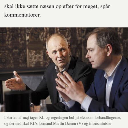
skal ikke sætte næsen op efter for meget, spår
kommentatorer.
I starten af maj tager KL og regeringen hul på økonomiforhandlingerne,
og dermed skal KL’s formand Martin Damm (V) og finansminister