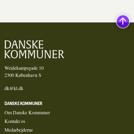
Weidekampsgade 10
2300 København S
dk@kl.dk
DANSKE KOMMUNER
Om Danske Kommuner
Kontakt os
Medarbejderne