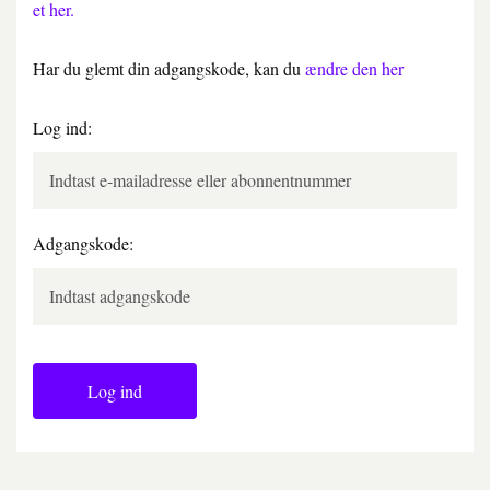
et her.
Har du glemt din adgangskode, kan du
ændre den her
Log ind:
Adgangskode:
Log ind