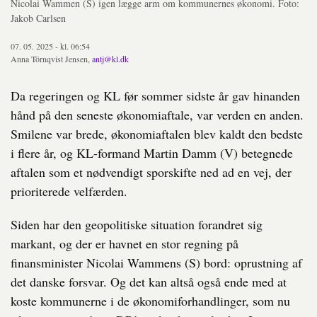
Nicolai Wammen (S) igen lægge arm om kommunernes økonomi. Foto:
Jakob Carlsen
07. 05. 2025 - kl. 06:54
Anna Törnqvist Jensen,
antj@kl.dk
Da regeringen og KL før sommer sidste år gav hinanden
hånd på den seneste økonomiaftale, var verden en anden.
Smilene var brede, økonomiaftalen blev kaldt den bedste
i flere år, og KL-formand Martin Damm (V) betegnede
aftalen som et nødvendigt sporskifte ned ad en vej, der
prioriterede velfærden.
Siden har den geopolitiske situation forandret sig
markant, og der er havnet en stor regning på
finansminister Nicolai Wammens (S) bord: oprustning af
det danske forsvar. Og det kan altså også ende med at
koste kommunerne i de økonomiforhandlinger, som nu