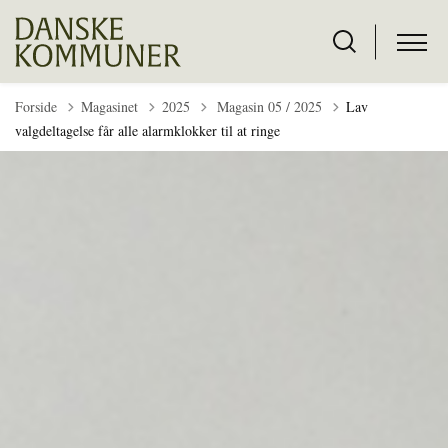
Tilbage til
Forside
Magasinet
2025
Magasin 05 / 2025
Lav
valgdeltagelse får alle alarmklokker til at ringe