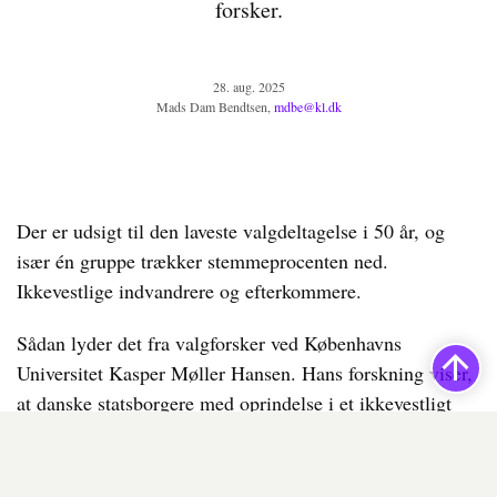
forsker.
28. aug. 2025
Mads Dam Bendtsen,
mdbe@kl.dk
Der er udsigt til den laveste valgdeltagelse i 50 år, og
især én gruppe trækker stemmeprocenten ned.
Ikkevestlige indvandrere og efterkommere.
Sådan lyder det fra valgforsker ved Københavns
Universitet Kasper Møller Hansen. Hans forskning viser,
at danske statsborgere med oprindelse i et ikkevestligt
land stemmer markant mindre end danskere med dansk
oprindelse. Forskellen ved seneste kommunalvalg var 30
procentpoint – 72 procent mod 42 – og det får