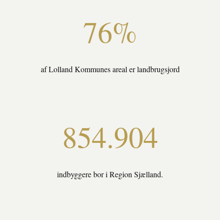
76%
af Lolland Kommunes areal er landbrugsjord
854.904
indbyggere bor i Region Sjælland.