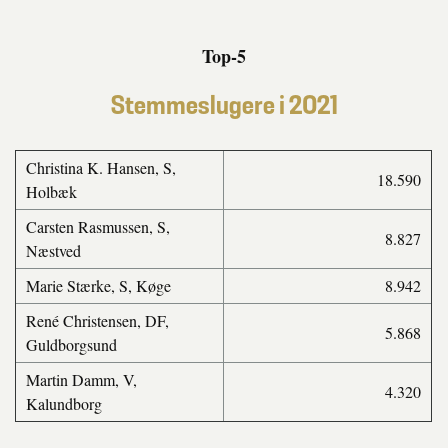
Top-5
Stemmeslugere i 2021
Christina K. Hansen, S,
18.590
Holbæk
Carsten Rasmussen, S,
8.827
Næstved
Marie Stærke, S, Køge
8.942
René Christensen, DF,
5.868
Guldborgsund
Martin Damm, V,
4.320
Kalundborg