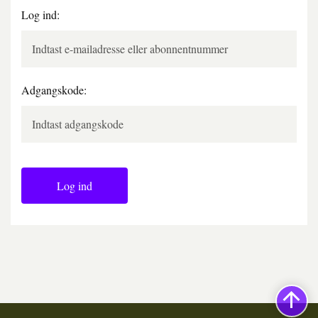
Log ind:
Adgangskode:
Log ind