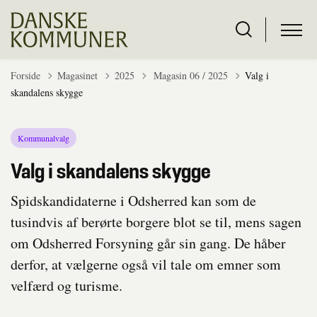
Tilbage til
Forside
Magasinet
2025
Magasin 06 / 2025
Valg i
skandalens skygge
Kommunalvalg
Valg i skandalens skygge
Spidskandidaterne i Odsherred kan som de
tusindvis af berørte borgere blot se til, mens sagen
om Odsherred Forsyning går sin gang. De håber
derfor, at vælgerne også vil tale om emner som
velfærd og turisme.