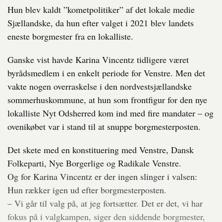
Hun blev kaldt ”kometpolitiker” af det lokale medie
Sjællandske, da hun efter valget i 2021 blev landets
eneste borgmester fra en lokalliste.
Ganske vist havde Karina Vincentz tidligere været
byrådsmedlem i en enkelt periode for Venstre. Men det
vakte nogen overraskelse i den nordvestsjællandske
sommerhuskommune, at hun som frontfigur for den nye
lokalliste Nyt Odsherred kom ind med fire mandater – og
ovenikøbet var i stand til at snuppe borgmesterposten.
Det skete med en konstituering med Venstre, Dansk
Folkeparti, Nye Borgerlige og Radikale Venstre.
Og for Karina Vincentz er der ingen slinger i valsen:
Hun rækker igen ud efter borgmesterposten.
– Vi går til valg på, at jeg fortsætter. Det er det, vi har
fokus på i valgkampen, siger den siddende borgmester,