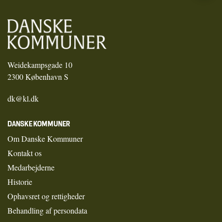
Weidekampsgade 10
2300 København S
dk@kl.dk
DANSKE KOMMUNER
Om Danske Kommuner
Kontakt os
Medarbejderne
Historie
Ophavsret og rettigheder
Behandling af persondata