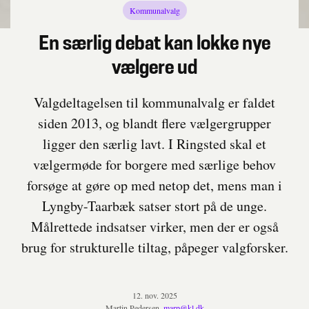
Kommunalvalg
En særlig debat kan lokke nye
vælgere ud
Valgdeltagelsen til kommunalvalg er faldet
siden 2013, og blandt flere vælgergrupper
ligger den særlig lavt. I Ringsted skal et
vælgermøde for borgere med særlige behov
forsøge at gøre op med netop det, mens man i
Lyngby-Taarbæk satser stort på de unge.
Målrettede indsatser virker, men der er også
brug for strukturelle tiltag, påpeger valgforsker.
12. nov. 2025
Martin Pedersen,
marp@kl.dk