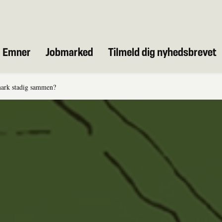
Emner
Jobmarked
Tilmeld dig nyhedsbrevet
rk stadig sammen?