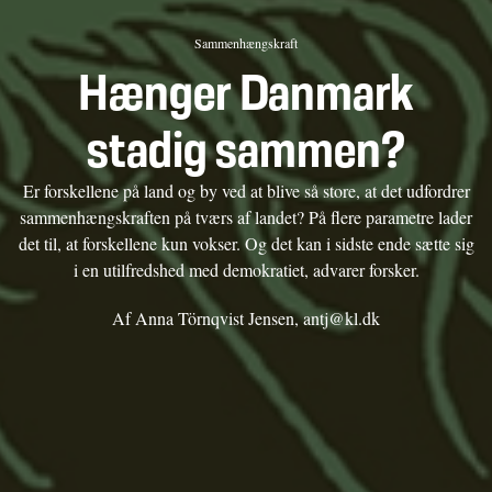
Sammenhængskraft
Hænger Danmark
stadig sammen?
Er forskellene på land og by ved at blive så store, at det udfordrer
sammenhængskraften på tværs af landet? På flere parametre lader
det til, at forskellene kun vokser. Og det kan i sidste ende sætte sig
i en utilfredshed med demokratiet, advarer forsker.
Af Anna Törnqvist Jensen, antj@kl.dk