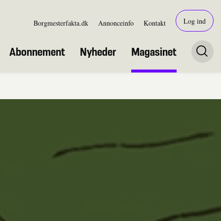
Log ind
Borgmesterfakta.dk
Annonceinfo
Kontakt
Abonnement
Nyheder
Magasinet