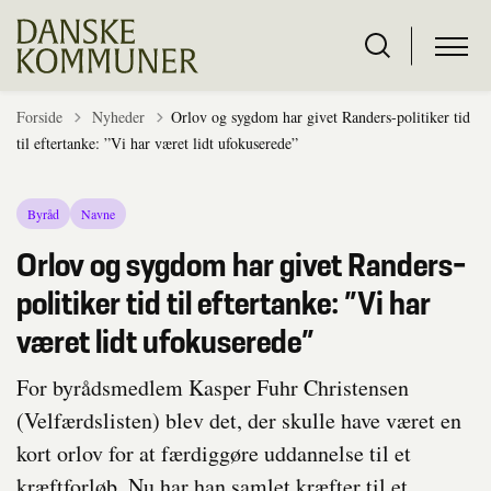
Tilbage til
Forside
Nyheder
Orlov og sygdom har givet Randers-politiker tid
til eftertanke: ”Vi har været lidt ufokuserede”
Byråd
Navne
Orlov og sygdom har givet Randers-
politiker tid til eftertanke: ”Vi har
været lidt ufokuserede”
For byrådsmedlem Kasper Fuhr Christensen
(Velfærdslisten) blev det, der skulle have været en
kort orlov for at færdiggøre uddannelse til et
kræftforløb. Nu har han samlet kræfter til et