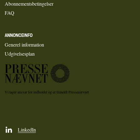
Abonnementsbetingelser
FAQ
ANNONCEINFO
Generel information
Udgivelsesplan
Vi tager ansvar for indholdet og er tilmeldt Pressenævnet
LinkedIn