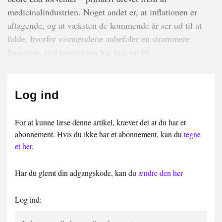
medicinalindustrien. Noget andet er, at inflationen er
aftagende, og at væksten de kommende år ser ud til at
falde, hvorfor vismændene anbefaler en strammere
finanslov, end regeringen har lagt op til.
Log ind
For at kunne læse denne artikel, kræver det at du har et
abonnement. Hvis du ikke har et abonnement, kan du
tegne
et her.
Har du glemt din adgangskode, kan du
ændre den her
Log ind: