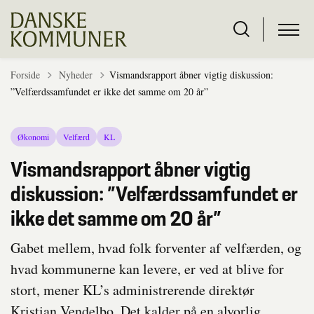
Tilbage til
Forside
Nyheder
Vismandsrapport åbner vigtig diskussion:
”Velfærdssamfundet er ikke det samme om 20 år”
Økonomi
Velfærd
KL
Vismandsrapport åbner vigtig
diskussion: ”Velfærdssamfundet er
ikke det samme om 20 år”
Gabet mellem, hvad folk forventer af velfærden, og
hvad kommunerne kan levere, er ved at blive for
stort, mener KL’s administrerende direktør
Kristian Vendelbo. Det kalder på en alvorlig