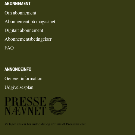
ABONNEMENT
Om abonnement
Abonnement på magasinet
Digitalt abonnement
Abonnementsbetingelser
FAQ
ANNONCEINFO
Generel information
Udgivelsesplan
Vi tager ansvar for indholdet og er tilmeldt Pressenævnet