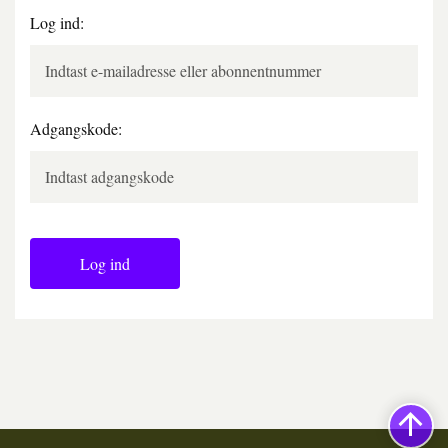
Log ind:
Adgangskode:
Log ind