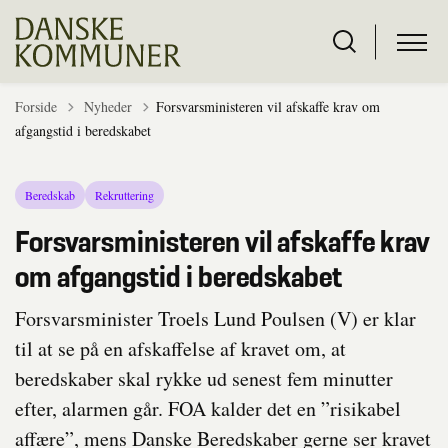
Tilbage til
Forside
Nyheder
Forsvarsministeren vil afskaffe krav om
afgangstid i beredskabet
Beredskab
Rekruttering
Forsvarsministeren vil afskaffe krav
om afgangstid i beredskabet
Forsvarsminister Troels Lund Poulsen (V) er klar
til at se på en afskaffelse af kravet om, at
beredskaber skal rykke ud senest fem minutter
efter, alarmen går. FOA kalder det en ”risikabel
affære”, mens Danske Beredskaber gerne ser kravet