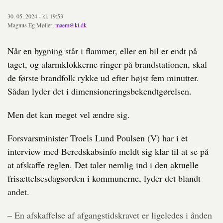
30. 05. 2024 - kl. 19:53
Magnus Eg Møller,
maem@kl.dk
Når en bygning står i flammer, eller en bil er endt på
taget, og alarmklokkerne ringer på brandstationen, skal
de første brandfolk rykke ud efter højst fem minutter.
Sådan lyder det i dimensioneringsbekendtgørelsen.
Men det kan meget vel ændre sig.
Forsvarsminister Troels Lund Poulsen (V) har i et
interview med Beredskabsinfo meldt sig klar til at se på
at afskaffe reglen. Det taler nemlig ind i den aktuelle
frisættelsesdagsorden i kommunerne, lyder det blandt
andet.
– En afskaffelse af afgangstidskravet er ligeledes i ånden