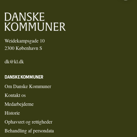
Weidekampsgade 10
2300 København S
dk@kl.dk
DANSKE KOMMUNER
Om Danske Kommuner
Kontakt os
Medarbejderne
Historie
Ophavsret og rettigheder
Behandling af persondata