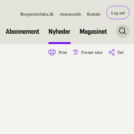
Log ind
Borgmesterfakta.dk
Annonceinfo
Kontakt
Abonnement
Nyheder
Magasinet
Print
Forstør tekst
Del