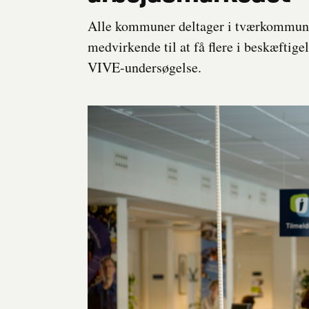
Alle kommuner deltager i tværkommuna
medvirkende til at få flere i beskæftige
VIVE-undersøgelse.