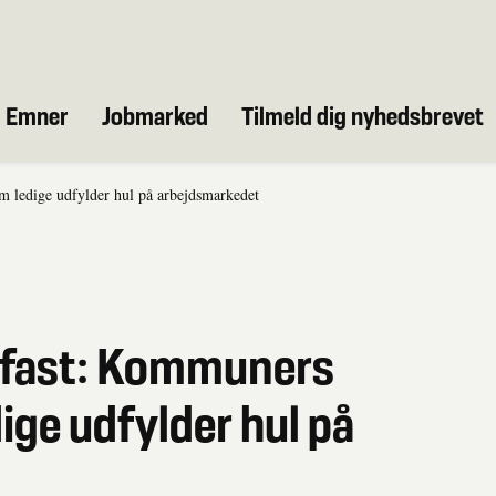
Emner
Jobmarked
Tilmeld dig nyhedsbrevet
m ledige udfylder hul på arbejdsmarkedet
 fast: Kommuners
ge udfylder hul på