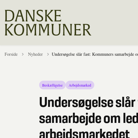
Tilbage til
Forside
Nyheder
Undersøgelse slår fast: Kommuners samarbejde o
Beskæftigelse
Arbejdsmarked
Undersøgelse slår
samarbejde om ledi
arbejdsmarkedet