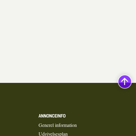
ANNONCEINFO
Generel information
Udgivelsesplan