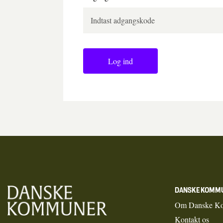
Log ind
DANSKE KOMM
Om Danske K
Kontakt os