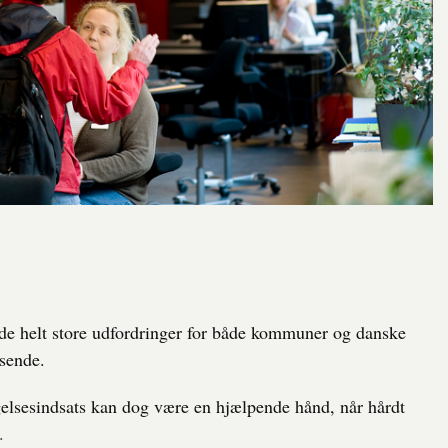
f de helt store udfordringer for både kommuner og danske
sende.
lsesindsats kan dog være en hjælpende hånd, når hårdt
.