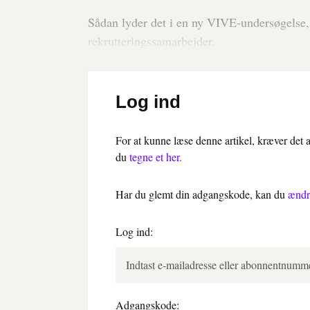
Sådan lyder det i en ny VIVE-undersøgelse
rekrutteringssamarbejder.
Log ind
For at kunne læse denne artikel, kræver det
du
tegne et her.
Har du glemt din adgangskode, kan du
ændr
Log ind:
Adgangskode: