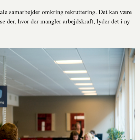
le samarbejder omkring rekruttering. Det kan være
lse der, hvor der mangler arbejdskraft, lyder det i ny