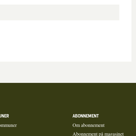
UNER
ABONNEMENT
ommuner
Om abonnement
Abonnement på magasinet