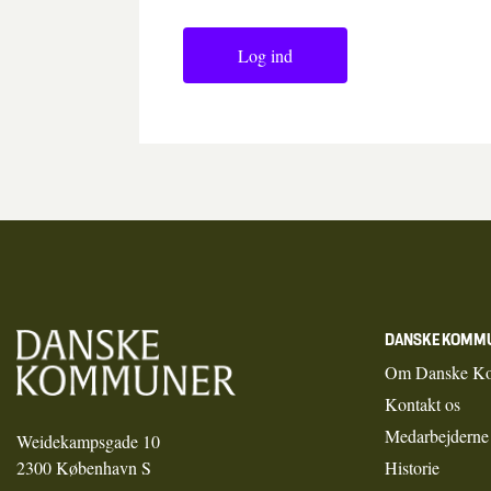
Log ind
DANSKE KOMM
Om Danske K
Kontakt os
Medarbejderne
Weidekampsgade 10
2300 København S
Historie