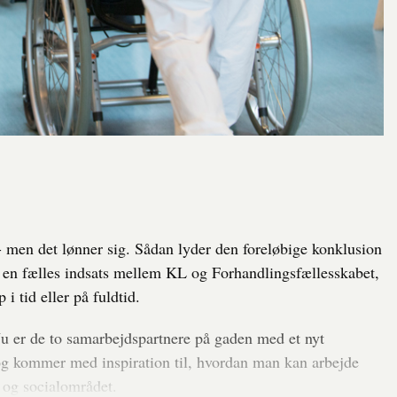
s - men det lønner sig. Sådan lyder den foreløbige konklusion
- en fælles indsats mellem KL og Forhandlingsfællesskabet,
i tid eller på fuldtid.
 Nu er de to samarbejdspartnere på gaden med et nyt
 og kommer med inspiration til, hvordan man kan arbejde
- og socialområdet.