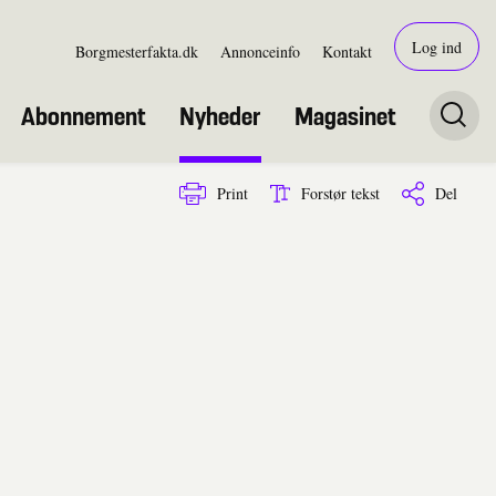
Log ind
Borgmesterfakta.dk
Annonceinfo
Kontakt
Abonnement
Nyheder
Magasinet
Print
Forstør tekst
Del