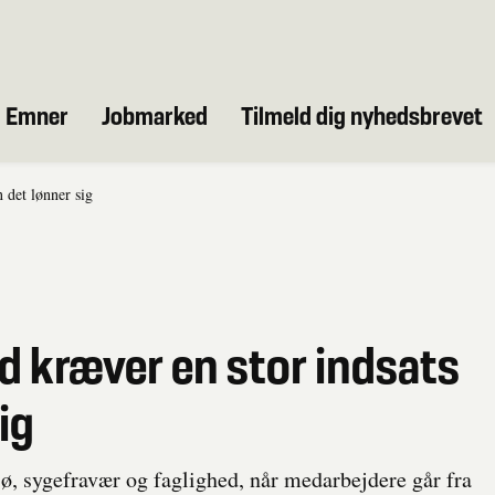
Emner
Jobmarked
Tilmeld dig nyhedsbrevet
n det lønner sig
tid kræver en stor indsats
ig
jø, sygefravær og faglighed, når medarbejdere går fra