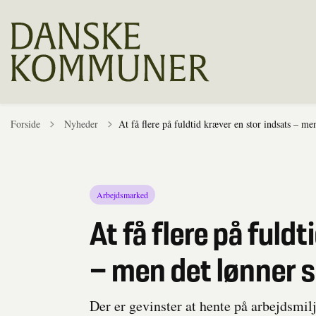
Tilbage til
Forside
Nyheder
At få flere på fuldtid kræver en stor indsats – me
Arbejdsmarked
At få flere på fuld
– men det lønner s
Der er gevinster at hente på arbejdsmil