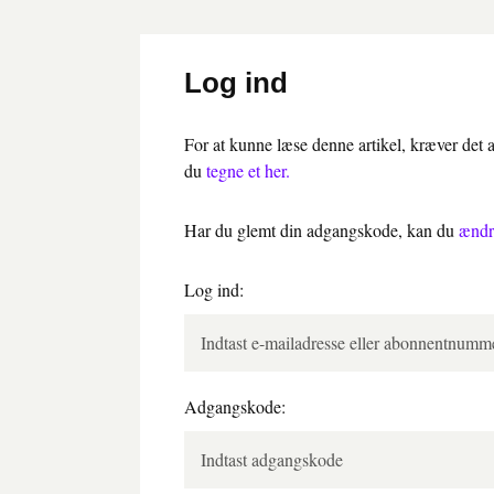
Log ind
For at kunne læse denne artikel, kræver det
du
tegne et her.
Har du glemt din adgangskode, kan du
ændr
Log ind:
Adgangskode: