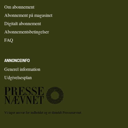
Om abonnement
Abonnement på magasinet
Digitalt abonnement
Abonnementsbetingelser
FAQ
ANNONCEINFO
Generel information
Udgivelsesplan
Vi tager ansvar for indholdet og er tilmeldt Pressenævnet