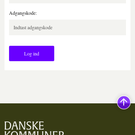
Adgangskode:
Log ind