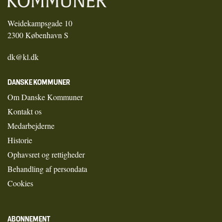
Weidekampsgade 10
2300 København S
dk@kl.dk
DANSKE KOMMUNER
Om Danske Kommuner
Kontakt os
Medarbejderne
Historie
Ophavsret og rettigheder
Behandling af persondata
Cookies
ABONNEMENT