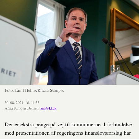
Foto: Emil Helms/Ritzau Scanpix
30. 08. 2024 - kl. 11:53
Anna Törnqvist Jensen,
antj@kl.dk
Der er ekstra penge på vej til kommunerne. I forbindelse
med præsentationen af regeringens finanslovsforslag har