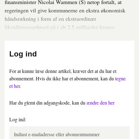
finansminister Nicolai Wammen (S) netop fortalt, at
regeringen vil give kommunerne en ekstra økonomisk
håndsrækning i form af en ekstraordinær
likviditetsoverførsel på i alt 2,5 milliarder kroner.
Log ind
For at kunne læse denne artikel, kræver det at du har et
abonnement. Hvis du ikke har et abonnement, kan du
tegne
et her.
Har du glemt din adgangskode, kan du
ændre den her
Log ind: