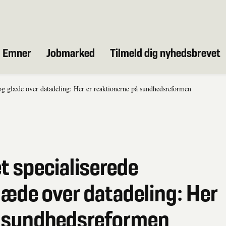
Emner
Jobmarked
Tilmeld dig nyhedsbrevet
og glæde over datadeling: Her er reaktionerne på sundhedsreformen
t specialiserede
læde over datadeling: Her
å sundhedsreformen