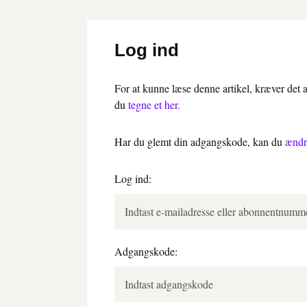
Log ind
For at kunne læse denne artikel, kræver det
du
tegne et her.
Har du glemt din adgangskode, kan du
ændr
Log ind:
Adgangskode: