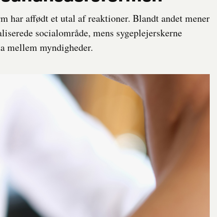
m har affødt et utal af reaktioner. Blandt andet mener
aliserede socialområde, mens sygeplejerskerne
ata mellem myndigheder.