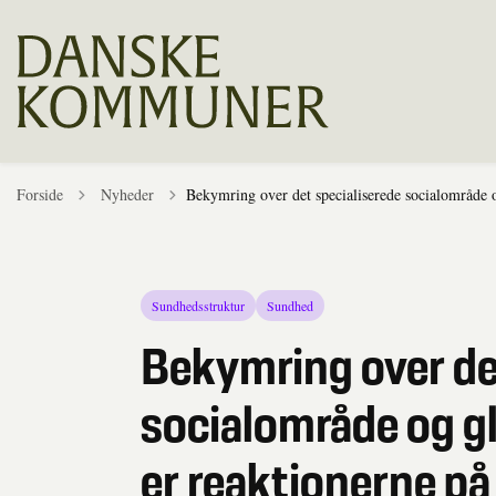
Tilbage til
Forside
Nyheder
Bekymring over det specialiserede socialområde 
Sundhedsstruktur
Sundhed
Bekymring over de
socialområde og g
er reaktionerne p