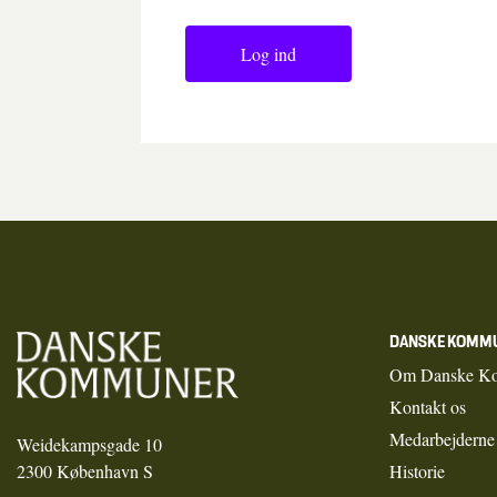
Log ind
DANSKE KOMM
Om Danske K
Kontakt os
Medarbejderne
Weidekampsgade 10
2300 København S
Historie