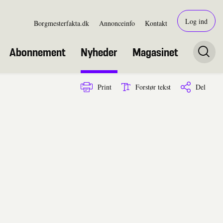
Log ind
Borgmesterfakta.dk
Annonceinfo
Kontakt
Abonnement
Nyheder
Magasinet
Print
Forstør tekst
Del