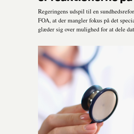
Regeringens udspil til en sundhedsrefor
FOA, at der mangler fokus på det speci
glæder sig over mulighed for at dele d