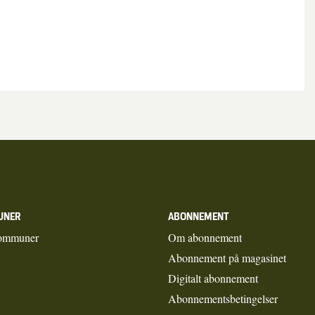
UNER
ABONNEMENT
ommuner
Om abonnement
Abonnement på magasinet
Digitalt abonnement
Abonnementsbetingelser