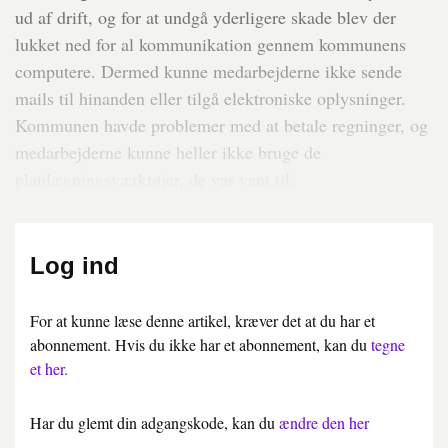
ud af drift, og for at undgå yderligere skade blev der
lukket ned for al kommunikation gennem kommunens
computere. Dermed kunne medarbejderne ikke sende
mails til hinanden eller tilgå elektroniske oplysninger.
Kommunen havde problemer med at betale regninger, og
medarbejderne kunne heller ikke bruge de
planlægningsværktøjer, de var vant til.
Log ind
For at kunne læse denne artikel, kræver det at du har et
abonnement. Hvis du ikke har et abonnement, kan du
tegne
et her.
Har du glemt din adgangskode, kan du
ændre den her