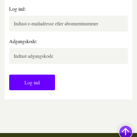
Log ind:
Adgangskode:
Log ind