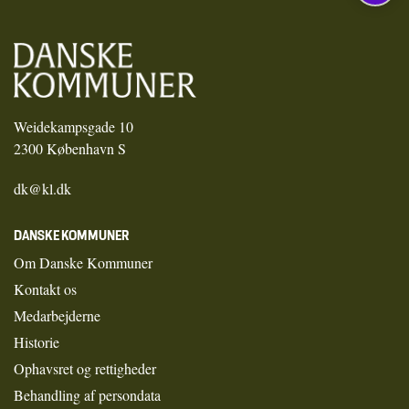
Weidekampsgade 10
2300 København S
dk@kl.dk
DANSKE KOMMUNER
Om Danske Kommuner
Kontakt os
Medarbejderne
Historie
Ophavsret og rettigheder
Behandling af persondata