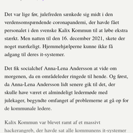
Det var lige før, julefreden sænkede sig midt i den
verdensomspændende coronapandemi, der havde fået
personalet i den svenske Kalix Kommun til at løbe ekstra
stærkt. Men natten til den 16. december 2021, skete der
noget mærkeligt. Hjemmehjælperne kunne ikke få
adgang til deres it-systemer.
Det fik socialchef Anna-Lena Andersson at vide om
morgenen, da en områdeleder ringede til hende. Og først,
da Anna-Lena Andersson lidt senere gik til det, der
skulle have været et almindeligt ledermøde med
julekager, begyndte omfanget af problemerne at gå op for
de kommunale ledere.
Kalix Kommun var blevet ramt af et massivt
hackerangreb, der havde sat alle kommunens it-systemer