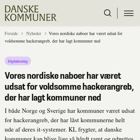
Tilbage til
Forside
Nyheder
Vores nordiske naboer har været udsat for
voldsomme hackerangreb, der har lagt kommuner ned
Digitalisering
Vores nordiske naboer har været
udsat for voldsomme hackerangreb,
der har lagt kommuner ned
I både Norge og Sverige har kommuner været udsat
for hackerangreb, der har låst kommunerne helt
ude af deres it-systemer. KL frygter, at danske
kommuner kan blive lige så hårdt ramt og udnyttes