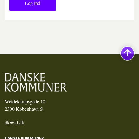
Log ind
Weidekampsgade 10
2300 København S
dk@kl.dk
DANSKE KOMMUNER