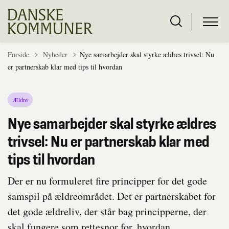
Tilbage til
Forside
Nyheder
Nye samarbejder skal styrke ældres trivsel: Nu
er partnerskab klar med tips til hvordan
Ældre
Nye samarbejder skal styrke ældres
trivsel: Nu er partnerskab klar med
tips til hvordan
Der er nu formuleret fire principper for det gode
samspil på ældreområdet. Det er partnerskabet for
det gode ældreliv, der står bag principperne, der
skal fungere som rettesnor for, hvordan