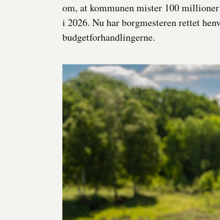
om, at kommunen mister 100 millioner 
i 2026. Nu har borgmesteren rettet henve
budgetforhandlingerne.