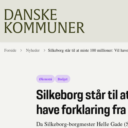
Tilbage til
Forside
Nyheder
Silkeborg står til at miste 100 millioner: Vil have
Økonomi
Budget
Silkeborg står til a
have forklaring fra
Da Silkeborg-borgmester Helle Gade (S)