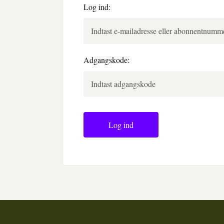
Log ind:
Adgangskode:
Log ind