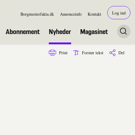
Log ind
Borgmesterfakta.dk
Annonceinfo
Kontakt
Abonnement
Nyheder
Magasinet
Print
Forstør tekst
Del