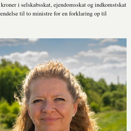
kroner i selskabsskat, ejendomsskat og indkomstskat
ndelse til to ministre for en forklaring op til