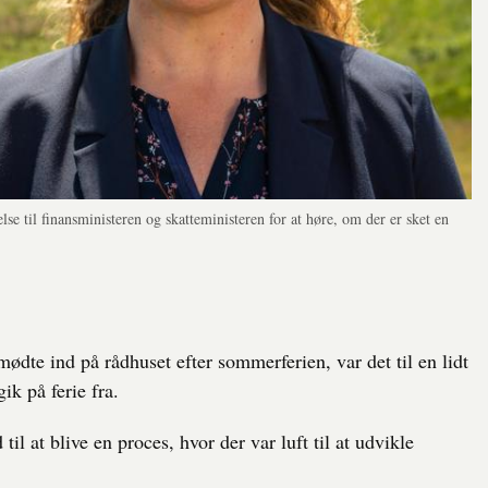
se til finansministeren og skatteministeren for at høre, om der er sket en
dte ind på rådhuset efter sommerferien, var det til en lidt
k på ferie fra.
il at blive en proces, hvor der var luft til at udvikle