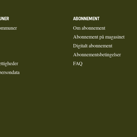
UNER
ABONNEMENT
ommuner
Om abonnement
Abonnement på magasinet
Digitalt abonnement
Abonnementsbetingelser
ettigheder
FAQ
persondata