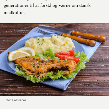
generationer til at forstå og værne om dansk
madkultur.
Foto: Colourbox