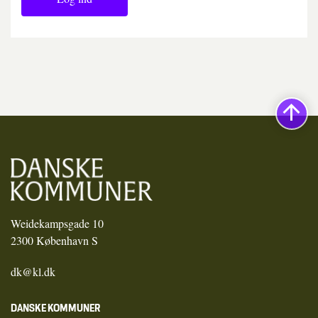
Weidekampsgade 10
2300 København S
dk@kl.dk
DANSKE KOMMUNER