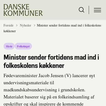
Tilbage til
Forside
Nyheder
Minister sender fortidens mad ind i folkeskolens
køkkener
Skole
Folketinget
Minister sender fortidens mad ind i
folkeskolens køkkener
Fødevareminister Jacob Jensen (V) lancerer nyt
undervisningsmateriale til
madkundskabsundervisning i grundskolen.
Materialet baserer sig på en folkeindsamling af
opskrifter og skal inspirere de kommende