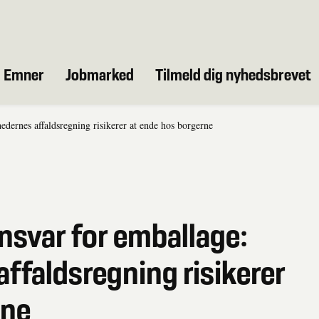
Emner
Jobmarked
Tilmeld dig nyhedsbrevet
ernes affaldsregning risikerer at ende hos borgerne
svar for emballage:
ffaldsregning risikerer
rne