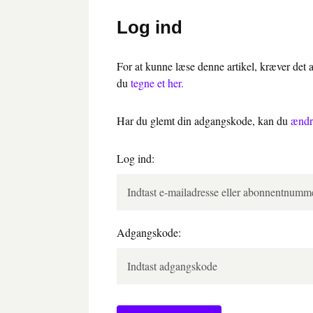
Log ind
For at kunne læse denne artikel, kræver det
du
tegne et her.
Har du glemt din adgangskode, kan du
ændr
Log ind:
Adgangskode: