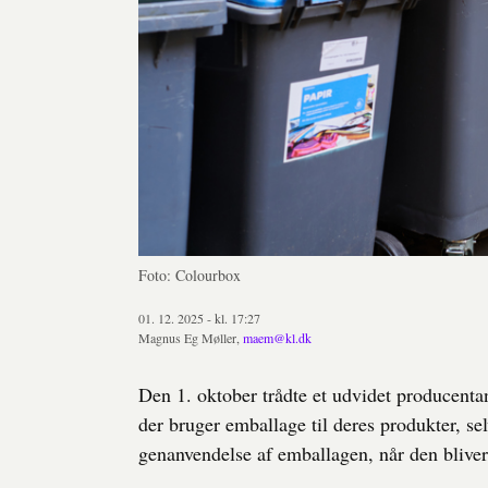
Foto: Colourbox
01. 12. 2025 - kl. 17:27
Magnus Eg Møller,
maem@kl.dk
Den 1. oktober trådte et udvidet producentan
der bruger emballage til deres produkter, sel
genanvendelse af emballagen, når den bliver t