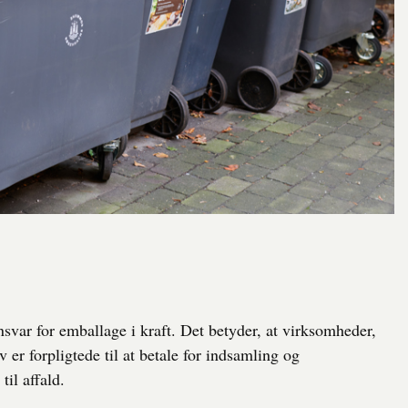
svar for emballage i kraft. Det betyder, at virksomheder,
v er forpligtede til at betale for indsamling og
il affald.