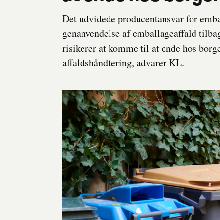
Det udvidede producentansvar for emba
genanvendelse af emballageaffald tilba
risikerer at komme til at ende hos borge
affaldshåndtering, advarer KL.