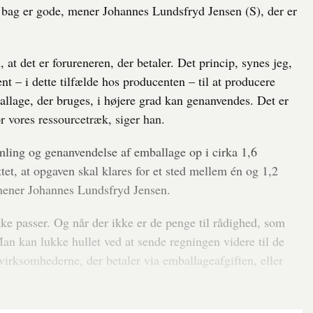
bag er gode, mener Johannes Lundsfryd Jensen (S), der er
at det er forureneren, der betaler. Det princip, synes jeg,
ent – i dette tilfælde hos producenten – til at producere
allage, der bruges, i højere grad kan genanvendes. Det er
r vores ressourcetræk, siger han.
mling og genanvendelse af emballage op i cirka 1,6
tet, at opgaven skal klares for et sted mellem én og 1,2
 mener Johannes Lundsfryd Jensen.
e passer. Og når der ikke er de penge til rådighed, som
Man kan lukke hullet ved at sende regningen videre til de
virksomhederne, der betaler via emballageafgiften, eller