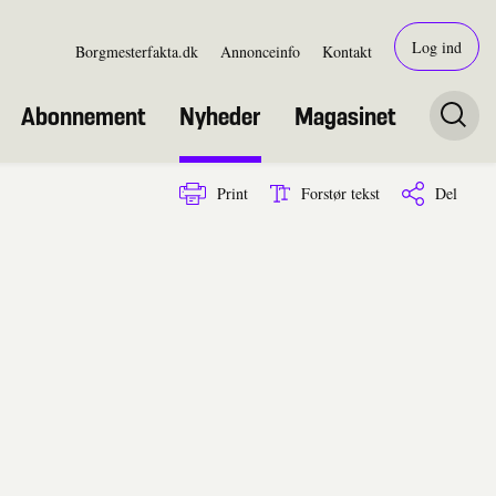
Log ind
Borgmesterfakta.dk
Annonceinfo
Kontakt
Abonnement
Nyheder
Magasinet
Print
Forstør tekst
Del