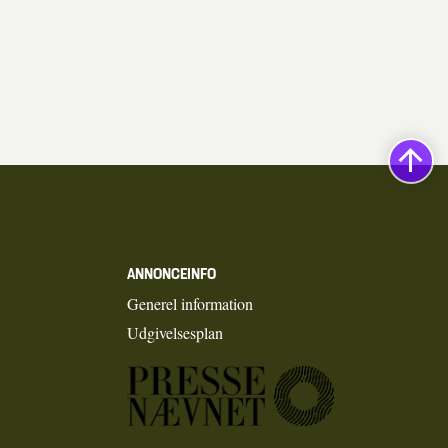
ANNONCEINFO
Generel information
Udgivelsesplan