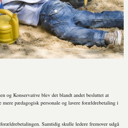
en og Konservative blev det blandt andet besluttet at
ikre mere pædagogisk personale og lavere forældrebetaling i
forældrebetalingen. Samtidig skulle ledere fremover udgå