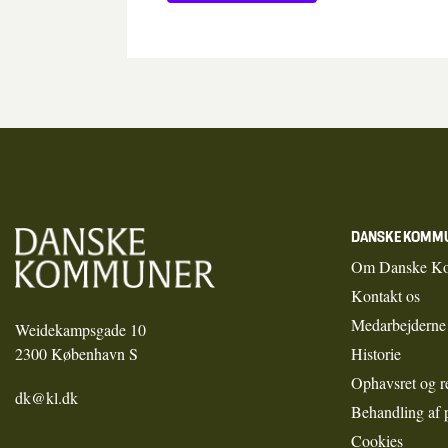
DANSKE KOMM
Om Danske K
Kontakt os
Medarbejderne
Weidekampsgade 10
2300 København S
Historie
Ophavsret og r
dk@kl.dk
Behandling af 
Cookies