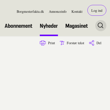
Log ind
Borgmesterfakta.dk
Annonceinfo
Kontakt
Abonnement
Nyheder
Magasinet
Print
Forstør tekst
Del