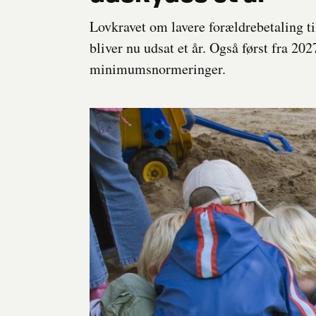
Lovkravet om lavere forældrebetaling til
bliver nu udsat et år. Også først fra 20
minimumsnormeringer.