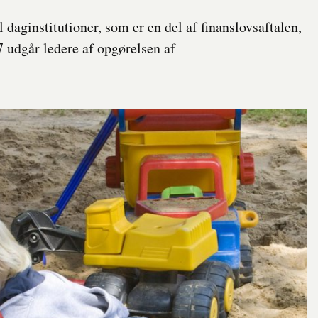
 daginstitutioner, som er en del af finanslovsaftalen,
27 udgår ledere af opgørelsen af