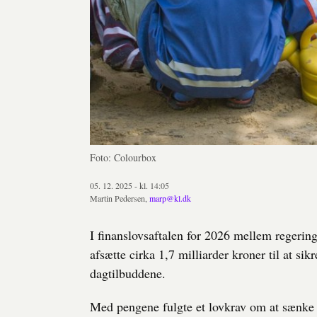
Foto: Colourbox
05. 12. 2025 - kl. 14:05
Martin Pedersen,
marp@kl.dk
I finanslovsaftalen for 2026 mellem regering
afsætte cirka 1,7 milliarder kroner til at s
dagtilbuddene.
Med pengene fulgte et lovkrav om at sænke 