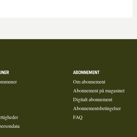
UNER
ABONNEMENT
ommuner
Om abonnement
Abonnement på magasinet
Digitalt abonnement
Abonnementsbetingelser
ettigheder
FAQ
persondata