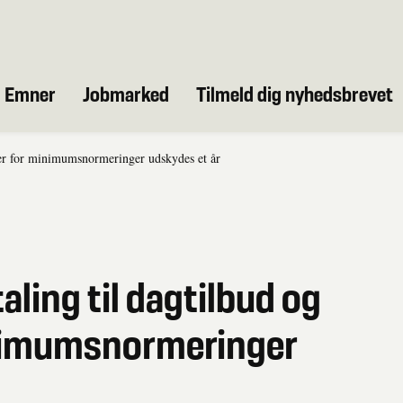
Emner
Jobmarked
Tilmeld dig nyhedsbrevet
ger for minimumsnormeringer udskydes et år
aling til dagtilbud og
nimumsnormeringer