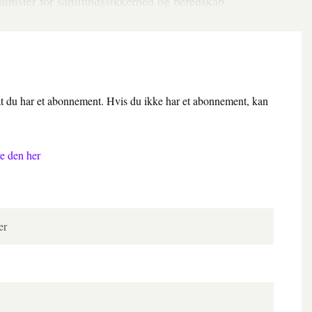
minister for samfundssikkerhed og beredskab.
 at du har et abonnement. Hvis du ikke har et abonnement, kan
e den her