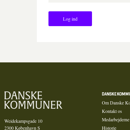
Log ind
DANSKE KOMM
Om Danske K
Kontakt os
Medarbejderne
Weidekampsgade 10
2300 København S
Historie