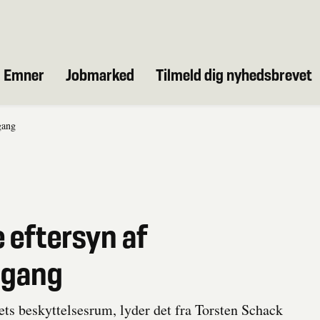
Emner
Jobmarked
Tilmeld dig nyhedsbrevet
gang
 eftersyn af
 gang
dets beskyttelsesrum, lyder det fra Torsten Schack