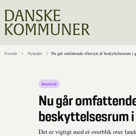
Tilbage til
Forside
Nyheder
Nu går omfattende eftersyn af beskyttelsesrum i 
Beredskab
Nu går omfattende
beskyttelsesrum i
Det er vigtigt med et overblik over lan