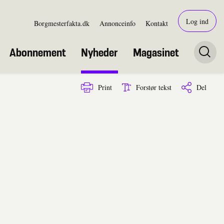
Log ind
Borgmesterfakta.dk
Annonceinfo
Kontakt
Abonnement
Nyheder
Magasinet
Print
Forstør tekst
Del