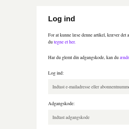
Log ind
For at kunne læse denne artikel, kræver det
du
tegne et her.
Har du glemt din adgangskode, kan du
ændr
Log ind:
Adgangskode: