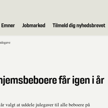
Emner
Jobmarked
Tilmeld dig nyhedsbrevet
julegave
hjemsbeboere får igen i år
r valgt at uddele julegaver til alle beboere på