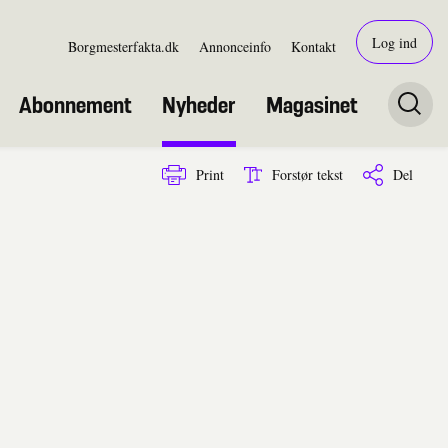
Log ind
Borgmesterfakta.dk
Annonceinfo
Kontakt
Abonnement
Nyheder
Magasinet
Print
Forstør tekst
Del