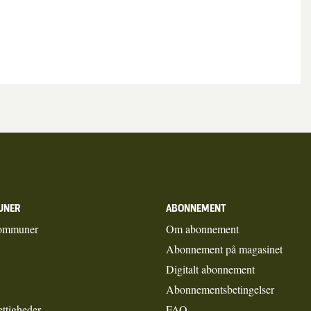
UNER
ABONNEMENT
ommuner
Om abonnement
Abonnement på magasinet
Digitalt abonnement
Abonnementsbetingelser
ettigheder
FAQ