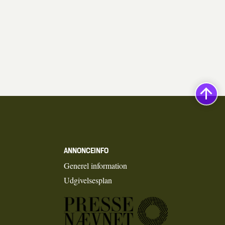
ANNONCEINFO
Generel information
Udgivelsesplan