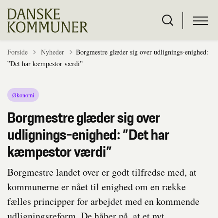
Tilbage til
Forside
Nyheder
Borgmestre glæder sig over udlignings-enighed:
”Det har kæmpestor værdi”
Økonomi
Borgmestre glæder sig over
udlignings-enighed: ”Det har
kæmpestor værdi”
Borgmestre landet over er godt tilfredse med, at
kommunerne er nået til enighed om en række
fælles principper for arbejdet med en kommende
udligningsreform. De håber på, at et nyt