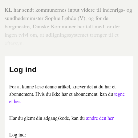
KL har sendt kommunernes input videre til indenrigs- og
sundhedsminister Sophie Løhde (V), og for de
borgmestre, Danske Kommuner har talt med, er der
ingen tvivl om, at udligningssystemet trænger til et
eftersyn.
Log ind
For at kunne læse denne artikel, kræver det at du har et
abonnement. Hvis du ikke har et abonnement, kan du
tegne
et her.
Har du glemt din adgangskode, kan du
ændre den her
Log ind: