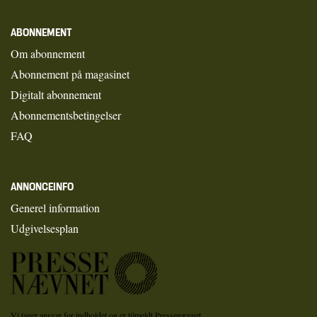
ABONNEMENT
Om abonnement
Abonnement på magasinet
Digitalt abonnement
Abonnementsbetingelser
FAQ
ANNONCEINFO
Generel information
Udgivelsesplan
Vi tager ansvar for indholdet og er tilmeldt Pressenævnet