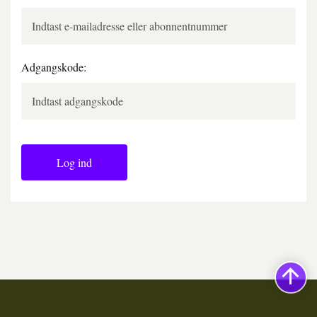
Adgangskode:
Log ind