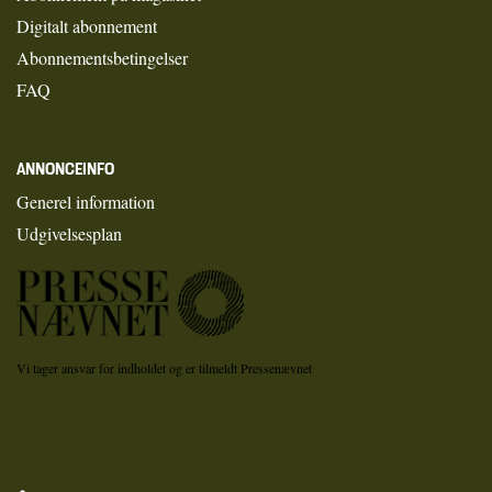
Digitalt abonnement
Abonnementsbetingelser
FAQ
ANNONCEINFO
Generel information
Udgivelsesplan
Vi tager ansvar for indholdet og er tilmeldt Pressenævnet