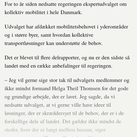
For to år siden nedsatte regeringen ekspertudvalget om
kollektiv mobilitet i hele Danmark.
Udvalget har afdækket mobilitetsbehovet i yderområder
og i større byer, samt hvordan kollektive
transportløsninger kan understøtte de behov.
Det er blevet til flere delrapporter, og nu er den sidste så
landet med en række anbefalinger til regeringen.
– Jeg vil gerne sige stor tak til udvalgets medlemmer og
ikke mindst formand Helga Theil Thomsen for det gode
og grundige arbejde, der er lavet. Jeg sagde, da vi
nedsatte udvalget, at vi gerne ville have ideer til
løsninger, der er skræddersyet til de behov, der er i de
forskellige dele af landet. Det gælder ikke mindst de
steder, hvor der er langt mellem husene, siger