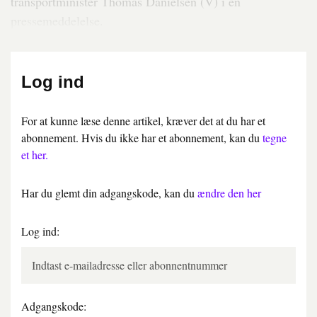
transportminister Thomas Danielsen (V) i en
pressemeddelelse.
Log ind
For at kunne læse denne artikel, kræver det at du har et
abonnement. Hvis du ikke har et abonnement, kan du
tegne
et her.
Har du glemt din adgangskode, kan du
ændre den her
Log ind:
Adgangskode: