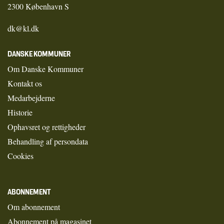
2300 København S
dk@kl.dk
DANSKE KOMMUNER
Om Danske Kommuner
Kontakt os
Medarbejderne
Historie
Ophavsret og rettigheder
Behandling af persondata
Cookies
ABONNEMENT
Om abonnement
Abonnement på magasinet