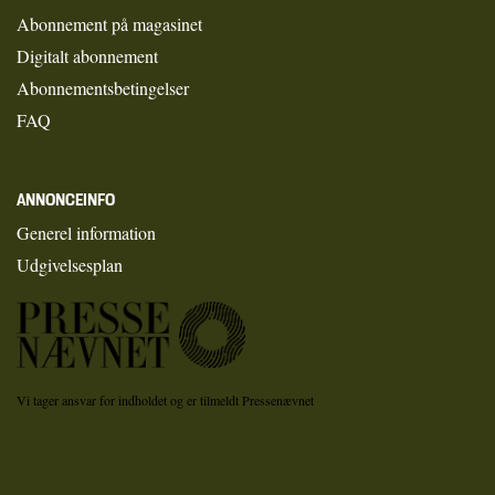
Abonnement på magasinet
Digitalt abonnement
Abonnementsbetingelser
FAQ
ANNONCEINFO
Generel information
Udgivelsesplan
Vi tager ansvar for indholdet og er tilmeldt Pressenævnet