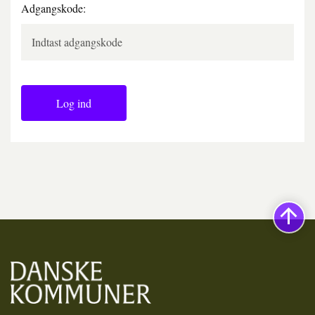
Adgangskode:
Log ind