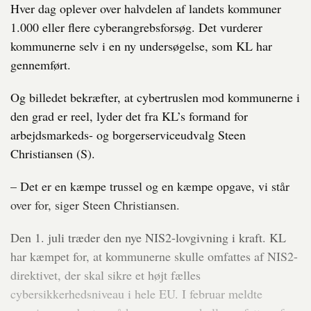
Hver dag oplever over halvdelen af landets kommuner
1.000 eller flere cyberangrebsforsøg. Det vurderer
kommunerne selv i en ny undersøgelse, som KL har
gennemført.
Og billedet bekræfter, at cybertruslen mod kommunerne i
den grad er reel, lyder det fra KL’s formand for
arbejdsmarkeds- og borgerserviceudvalg Steen
Christiansen (S).
– Det er en kæmpe trussel og en kæmpe opgave, vi står
over for, siger Steen Christiansen.
Den 1. juli træder den nye NIS2-lovgivning i kraft. KL
har kæmpet for, at kommunerne skulle omfattes af NIS2-
direktivet, der skal sikre et højt fælles
cybersikkerhedsniveau i hele EU. I februar meldte