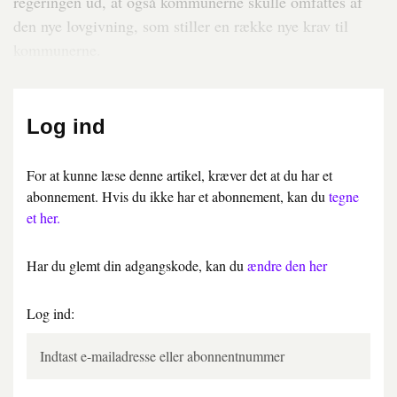
regeringen ud, at også kommunerne skulle omfattes af
den nye lovgivning, som stiller en række nye krav til
kommunerne.
Log ind
For at kunne læse denne artikel, kræver det at du har et
abonnement. Hvis du ikke har et abonnement, kan du
tegne
et her.
Har du glemt din adgangskode, kan du
ændre den her
Log ind: