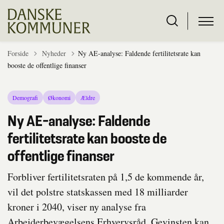
Tilbage til
Forside
Nyheder
Ny AE-analyse: Faldende fertilitetsrate kan
booste de offentlige finanser
Demografi
Økonomi
Ældre
Ny AE-analyse: Faldende
fertilitetsrate kan booste de
offentlige finanser
Forbliver fertilitetsraten på 1,5 de kommende år,
vil det polstre statskassen med 18 milliarder
kroner i 2040, viser ny analyse fra
Arbejderbevægelsens Erhvervsråd. Gevinsten kan