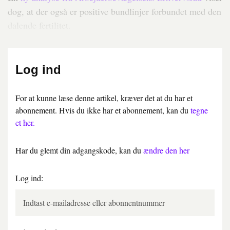
dog, at der også er positive bundlinjer forbundet med den
dalende fertilitet.
Log ind
For at kunne læse denne artikel, kræver det at du har et
abonnement. Hvis du ikke har et abonnement, kan du
tegne
et her.
Har du glemt din adgangskode, kan du
ændre den her
Log ind: