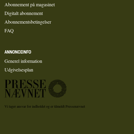
Abonnement på magasinet
Digitalt abonnement
Abonnementsbetingelser
FAQ
ANNONCEINFO
Generel information
Udgivelsesplan
Vi tager ansvar for indholdet og er tilmeldt Pressenævnet